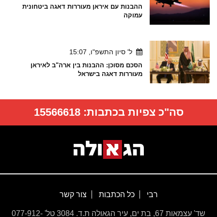
ההבנות עם איראן מעוררות דאגה ביטחונית
עמוקה
ל' סיון התשפ"ו, 15:07
הסכם מסוכן: ההבנות בין ארה"ב לאיראן
מעוררות דאגה בישראל
סה"כ צפיות בכתבות:
15566618
רבי
כל הכתבות
צור קשר
שד' עצמאות 67, בת ים, עיר הגאולה ת.ד. 3084 טל' 077-912-