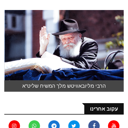
הרבי מליובאוויטש מלך המשיח שליט"א
עקוב אחרינו