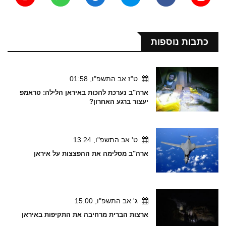
כתבות נוספות
ט"ז אב התשפ"ו, 01:58
ארה"ב נערכת להכות באיראן הלילה: טראמפ
יעצור ברגע האחרון?
ט' אב התשפ"ו, 13:24
ארה"ב מסלימה את ההפצצות על איראן
ג' אב התשפ"ו, 15:00
ארצות הברית מרחיבה את התקיפות באיראן