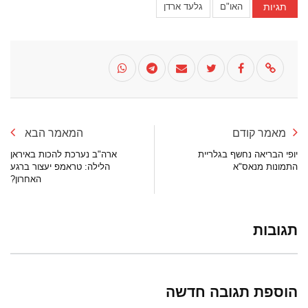
תגיות
האו"ם
גלעד ארדן
מאמר קודם
המאמר הבא
יופי הבריאה נחשף בגלריית
ארה"ב נערכת להכות באיראן
התמונות מנאס"א
הלילה: טראמפ יעצור ברגע
האחרון?
תגובות
הוספת תגובה חדשה