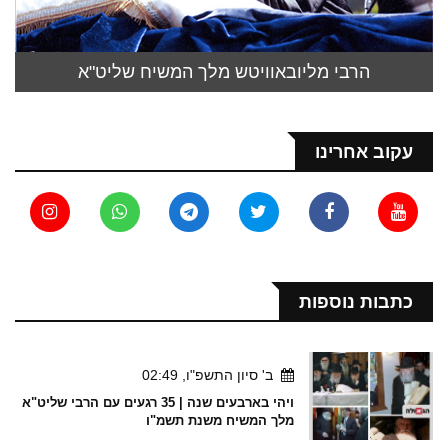
הרבי מליובאוויטש מלך המשיח שליט"א
עקוב אחרינו
כתבות נוספות
ב' סיון התשפ"ו, 02:49
ויהי בארבעים שנה | 35 רגעים עם הרבי שליט"א
מלך המשיח משנת תשמ"ו