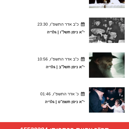
כ"ב אדר התשפ"ו, 23:30
י"א ניסן תשל"ו | גלריה
כ"ב אדר התשפ"ו, 10:56
י"א ניסן תשל"ב | גלריה
כ' אדר התשפ"ו, 01:46
י"א ניסן תשמ"ט | גלריה