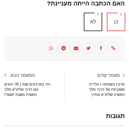
האם הכתבה הייתה מעניינת?
0
0
כן
לא
מאמר קודם
המאמר הבא
מרבין בשמחה • גלרייה
ויהי בארבעים שנה | 35 רגעים
משובחת של הרבי מלך
עם הרבי שליט"א מלך
המשיח שליט"א מחייך
המשיח משנת תשמ"ו
תגובות