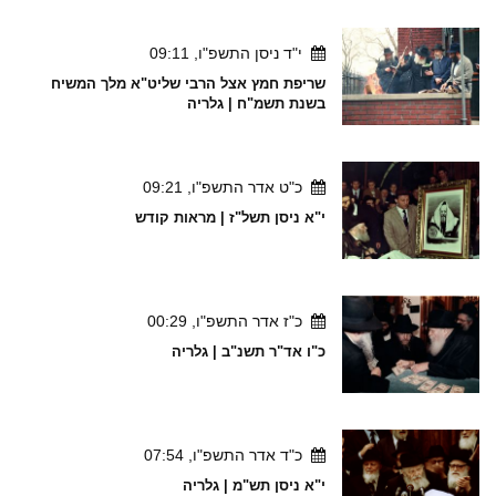
י"ד ניסן התשפ"ו, 09:11
שריפת חמץ אצל הרבי שליט"א מלך המשיח
בשנת תשמ"ח | גלריה
כ"ט אדר התשפ"ו, 09:21
י"א ניסן תשל"ז | מראות קודש
כ"ז אדר התשפ"ו, 00:29
כ"ו אד"ר תשנ"ב | גלריה
כ"ד אדר התשפ"ו, 07:54
י"א ניסן תש"מ | גלריה