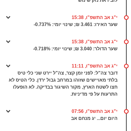
לזבידאת נזק שימש
י"ג אב התשפ"ו, 15:38
שער האירו: 3.461 ₪; שינוי יומי:
-0.737%
י"ג אב התשפ"ו, 15:38
שער הדולר: 3.040 ₪; שינוי יומי:
-0.718%
י"ג אב התשפ"ו, 11:11
דובר צה"ל: לפני זמן קצר, צה"ל יירט שני כלי טיס
בלתי מאויישים שזוהו במרחב גבול ירדן. כלי הטיס לא
חצו לשטח הארץ, מקור השיגור בבדיקה. לא הופעלו
התרעות על פי מדיניות.
י"ג אב התשפ"ו, 07:56
היום יום... יג מנחם אב