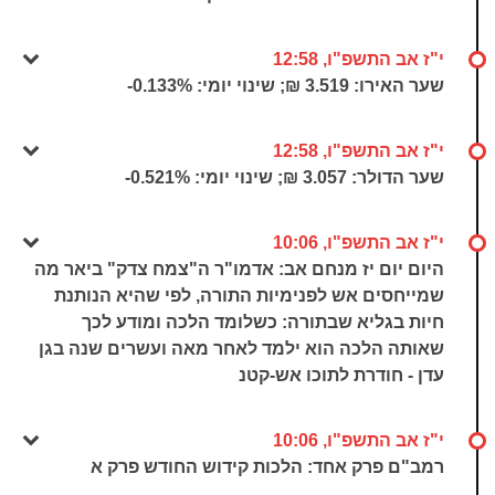
י"ז אב התשפ"ו, 12:58
שער האירו: 3.519 ₪; שינוי יומי:
-0.133%
י"ז אב התשפ"ו, 12:58
שער הדולר: 3.057 ₪; שינוי יומי:
-0.521%
י"ז אב התשפ"ו, 10:06
היום יום יז מנחם אב: אדמו"ר ה"צמח צדק" ביאר מה
שמייחסים אש לפנימיות התורה, לפי שהיא הנותנת
חיות בגליא שבתורה: כשלומד הלכה ומודע לכך
שאותה הלכה הוא ילמד לאחר מאה ועשרים שנה בגן
עדן - חודרת לתוכו אש-קטנ
י"ז אב התשפ"ו, 10:06
רמב"ם פרק אחד: הלכות קידוש החודש פרק א