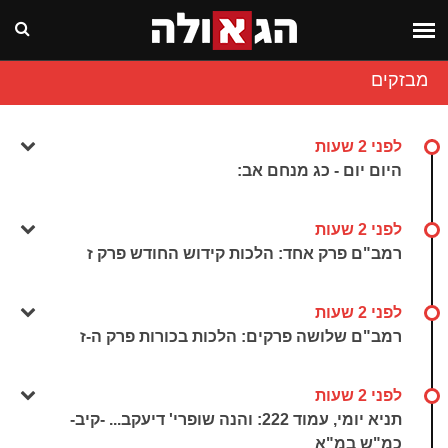
מבזקים
לפני 2 שעות
היום יום - כג מנחם אב:
לפני 2 שעות
רמב"ם פרק אחד: הלכות קידוש החודש פרק ז
לפני 2 שעות
רמב"ם שלושה פרקים: הלכות בכורות פרק ה-ז
לפני 2 שעות
תניא יומי, עמוד 222: והנה שופרי' דיעקב... -קיב-
כמ"ש במ"א