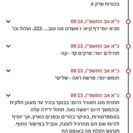
בכורות פרק א
כ"א אב התשפ"ו, 09:14
תניא יומי דף קיא: ז אשרנו מה טוב... -222- ועלול וכו'
כ"א אב התשפ"ו, 09:13
תהילים יומי: פרקים קד - קה
כ"א אב התשפ"ו, 09:13
חומש יומי: פרשת ראה - שלישי
כ"א אב התשפ"ו, 09:13
תחזית מזג האוויר היום: בבוקר בהיר עד מעונן חלקית
ובהמשך היום ייעשה נאה. תחול ירידה קלה
בטמפרטורות, בעיקר בהרים ובפנים הארץ, אך יוסיף
להיות שם חם מהרגיל לעונה, והביל במישור החוף.
תורגש הקלת מה בעומס הח