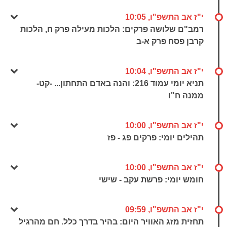
י"ז אב התשפ"ו, 10:05
רמב"ם שלושה פרקים: הלכות מעילה פרק ח, הלכות
קרבן פסח פרק א-ב
י"ז אב התשפ"ו, 10:04
תניא יומי עמוד 216: והנה באדם התחתון... -קט-
ממנה ח"ו
י"ז אב התשפ"ו, 10:00
תהילים יומי: פרקים פג - פז
י"ז אב התשפ"ו, 10:00
חומש יומי: פרשת עקב - שישי
י"ז אב התשפ"ו, 09:59
תחזית מזג האוויר היום: בהיר בדרך כלל. חם מהרגיל