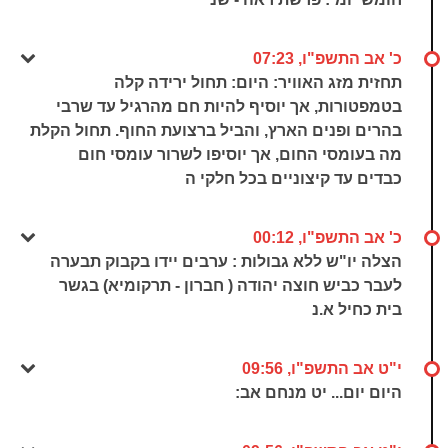
כ' אב התשפ"ו, 07:23
תחזית מזג האוויר: היום: תחול ירידה קלה
בטמפטורות, אך יוסיף להיות חם מהרגיל עד שרבי
בהרים ופנים הארץ, והביל ברצועת החוף. תחול הקלת
מה בעומסי החום, אך יוסיפו לשרור עומסי חום
כבדים עד קיצוניים בכל חלקי ה
כ' אב התשפ"ו, 00:12
הצלה יו"ש ללא גבולות : ערבים יידו בקבוק תבערה
לעבר כביש חוצה יהודה ( חברון - תרקומיא) בגשר
בית כחיל א.נ
י"ט אב התשפ"ו, 09:56
היום יום... יט מנחם אב: