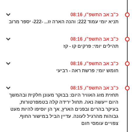
כ"ב אב התשפ"ו, 08:16
תניא יומי עמוד 222: והנה הארה זו... -222- יספר מרוב
כ"ב אב התשפ"ו, 08:16
תהילים יומי: פרקים קו - קז
כ"ב אב התשפ"ו, 08:16
חומש יומי: פרשת ראה - רביעי
כ"ב אב התשפ"ו, 08:15
תחזית מזג האוויר היום: בבוקר מעונן חלקית ובהמשך
היום ייעשה נאה. תחול ירידה קלה בטמפרטורות,
בעיקר בהרים ובפנים הארץ, אך הן יוסיפו להיות מעט
גבוהות מהרגיל לעונה. עדיין הביל במישור החוף.
צפויים עומסי חום