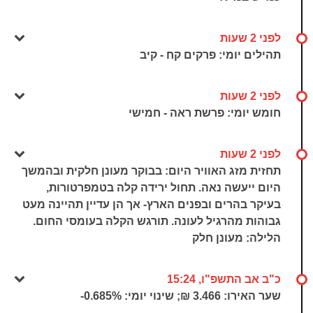
לפני 2 שעות
תהילים יומי: פרקים קח - קיב
לפני 2 שעות
חומש יומי: פרשת ראה - חמישי
לפני 2 שעות
תחזית מזג האוויר היום: בבוקר מעונן חלקית ובהמשך
היום ייעשה נאה. תחול ירידה קלה בטמפרטורות,
בעיקר בהרים ובפנים הארץ- אך הן עדיין תהיינה מעט
גבוהות מהרגיל לעונה. תורגש הקלה בעומסי החום.
הלילה: מעונן חלק
כ"ב אב התשפ"ו, 15:24
שער האירו: 3.466 ₪; שינוי יומי:
-0.685%