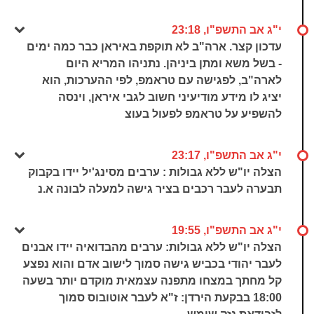
י"ג אב התשפ"ו, 23:18
עדכון קצר. ארה"ב לא תוקפת באיראן כבר כמה ימים
- בשל משא ומתן ביניהן. נתניהו המריא היום
לארה"ב, לפגישה עם טראמפ, לפי ההערכות, הוא
יציג לו מידע מודיעיני חשוב לגבי איראן, וינסה
להשפיע על טראמפ לפעול בעוצ
י"ג אב התשפ"ו, 23:17
הצלה יו"ש ללא גבולות : ערבים מסינג'יל יידו בקבוק
תבערה לעבר רכבים בציר גישה למעלה לבונה א.נ
י"ג אב התשפ"ו, 19:55
הצלה יו"ש ללא גבולות: ערבים מהבדואיה יידו אבנים
לעבר יהודי בכביש גישה סמוך לישוב אדם והוא נפצע
קל מחתך במצחו מתפנה עצמאית מוקדם יותר בשעה
18:00 בבקעת הירדן: ז"א לעבר אוטובוס סמוך