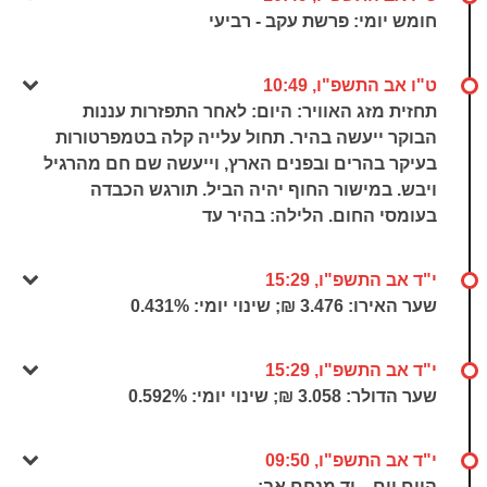
חומש יומי: פרשת עקב - רביעי
ט"ו אב התשפ"ו, 10:49
תחזית מזג האוויר: היום: לאחר התפזרות עננות
הבוקר ייעשה בהיר. תחול עלייה קלה בטמפרטורות
בעיקר בהרים ובפנים הארץ, וייעשה שם חם מהרגיל
ויבש. במישור החוף יהיה הביל. תורגש הכבדה
בעומסי החום. הלילה: בהיר עד
י"ד אב התשפ"ו, 15:29
שער האירו: 3.476 ₪; שינוי יומי:
0.431%
י"ד אב התשפ"ו, 15:29
שער הדולר: 3.058 ₪; שינוי יומי:
0.592%
י"ד אב התשפ"ו, 09:50
היום יום... יד מנחם אב: