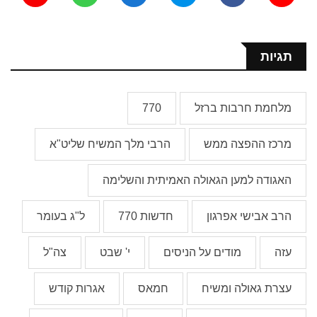
תגיות
מלחמת חרבות ברזל
770
מרכז ההפצה ממש
הרבי מלך המשיח שליט"א
האגודה למען הגאולה האמיתית והשלימה
הרב אבישי אפרגון
חדשות 770
ל"ג בעומר
עזה
מודים על הניסים
י' שבט
צה"ל
עצרת גאולה ומשיח
חמאס
אגרות קודש