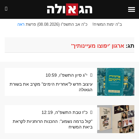
ב"ה ימות המשיח!
כ"ה אב התשפ"ו (08.08.2026) פרשת
ראה
תג:
ארגון 'יפוצו מעיינותיך'
י"ג סיון התשפ"ו, 10:59
עיצוב חדש ל"אחרית הימים" מקרב את בשורת
הגאולה
כ"ז טבת התשפ"ה, 12:19
"קול ברמה נשמע": ההכנות הרוחניות לקראת
ביאת המשיח