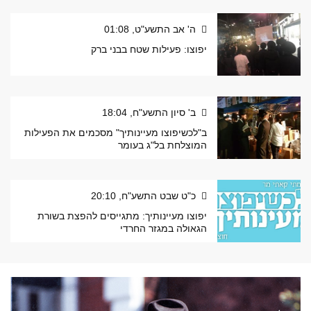
ה' אב התשע"ט, 01:08
יפוצו: פעילות שטח בבני ברק
ב' סיון התשע"ח, 18:04
ב"לכשיפוצו מעיינותיך" מסכמים את הפעילות
המוצלחת בל"ג בעומר
כ"ט שבט התשע"ח, 20:10
יפוצו מעיינותיך: מתגייסים להפצת בשורת
הגאולה במגזר החרדי