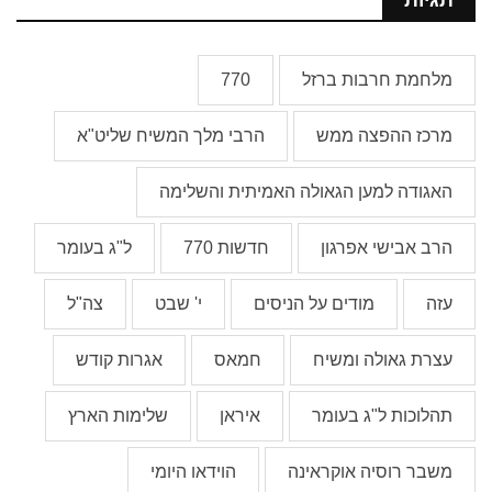
מלחמת חרבות ברזל
770
מרכז ההפצה ממש
הרבי מלך המשיח שליט"א
האגודה למען הגאולה האמיתית והשלימה
הרב אבישי אפרגון
חדשות 770
ל"ג בעומר
עזה
מודים על הניסים
י' שבט
צה"ל
עצרת גאולה ומשיח
חמאס
אגרות קודש
תהלוכות ל"ג בעומר
איראן
שלימות הארץ
משבר רוסיה אוקראינה
הוידאו היומי